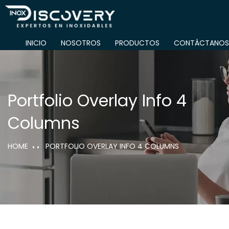
INICIO
NOSOTROS
PRODUCTOS
CONTÁCTANOS
INI
Portfolio Overlay Info 4
Columns
HOME
PORTFOLIO OVERLAY INFO 4 COLUMNS