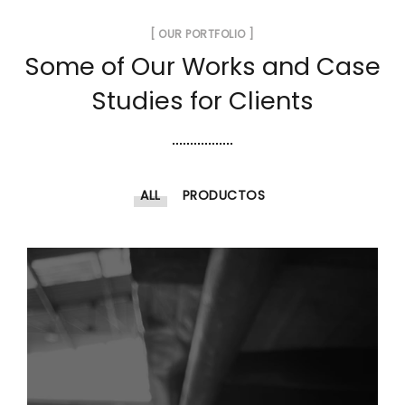
[ OUR PORTFOLIO ]
Some of Our Works
and Case
Studies for Clients
ALL
PRODUCTOS