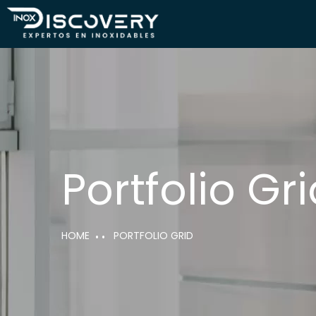
Portfolio Gr
HOME
PORTFOLIO GRID