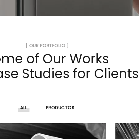
[ OUR PORTFOLIO ]
me of Our Works
se Studies for Clients
ALL
PRODUCTOS