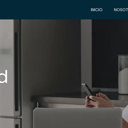
INICIO
NOSOT
id