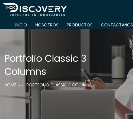
INICIO
NOSOTROS
PRODUCTOS
CONTÁCTANOS
INI
Portfolio Classic 3
Columns
HOME
PORTFOLIO CLASSIC 3 COLUMNS