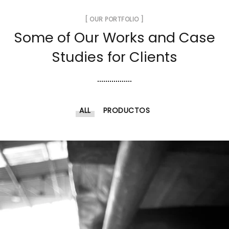
[ OUR PORTFOLIO ]
Some of Our Works
and Case
Studies for Clients
ALL
PRODUCTOS